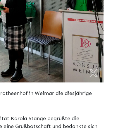
otheenhof in Weimar die diesjährige
ität Karola Stange begrüßte die
e eine Grußbotschaft und bedankte sich