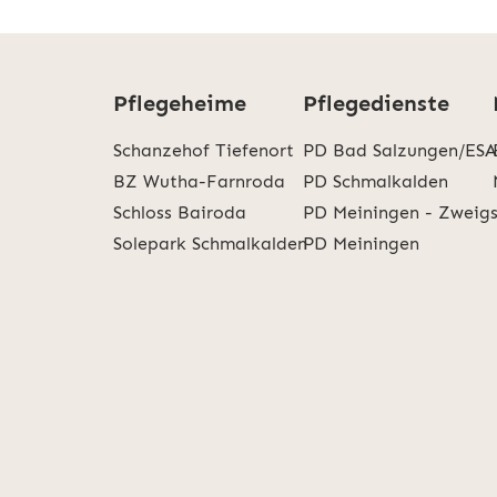
Pflegeheime
Pflegedienste
Schanzehof Tiefenort
PD Bad Salzungen/ESA
BZ Wutha-Farnroda
PD Schmalkalden
Schloss Bairoda
PD Meiningen - Zweig
Solepark Schmalkalden
PD Meiningen