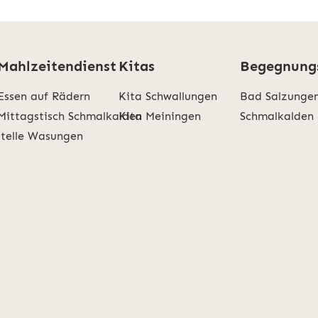
Mahlzeitendienst
Kitas
Begegnung
Essen auf Rädern
Kita Schwallungen
Bad Salzunge
Mittagstisch Schmalkalden
Kita Meiningen
Schmalkalden
stelle Wasungen