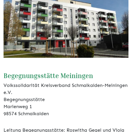
Begegnungsstätte Meiningen
Volkssolidarität Kreisverband Schmalkalden-Meiningen
e.V.
Begegnungsstätte
Marienweg 1
98574 Schmalkalden
Leitung Begegnungsstätte: Roswitha Gegel und Viola