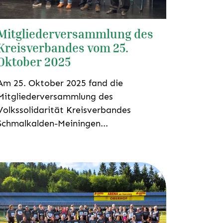
Mitgliederversammlung des
Kreisverbandes vom 25.
Oktober 2025
Am 25. Oktober 2025 fand die
Mitgliederversammlung des
Volkssolidarität Kreisverbandes
Schmalkalden-Meiningen...