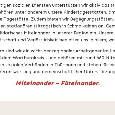
ältigen sozialen Diensten unterstützen wir aktiv das M
hören unter anderem unsere Kindertagesstätten, am
e Tagestätte. Zudem bieten wir Begegnungsstätten,
en stationären Mittagstisch in Schmalkalden an. Ge
olidarisches Miteinander in unserer Region ein. Unser
itschaft und Verlässlichkeit begleiten uns in allem, wa
rn sind wir ein wichtiger regionaler Arbeitgeber im 
 dem Wartburgkreis - und gehören mit rund 660 Mitg
en sozialen Verbänden in Thüringen und stehen für ein
Verantwortung und gemeinschaftlicher Unterstützung
Miteinander – Füreinander.