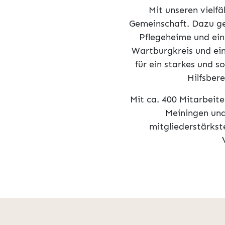
Mit unseren vielf
Gemeinschaft. Dazu ge
Pflegeheime und ein
Wartburgkreis und ein
für ein starkes und s
Hilfsbere
Mit ca. 400 Mitarbeite
Meiningen und
mitgliederstärkst