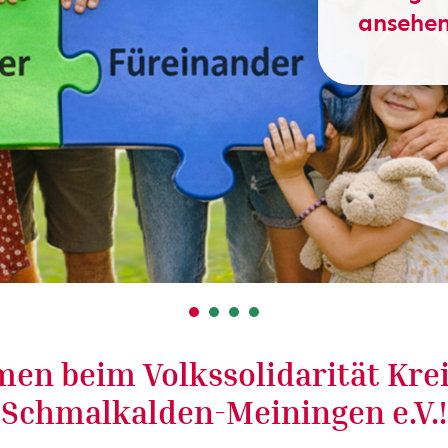
ansehe
en beim Volkssolidarität Kre
Schmalkalden-Meiningen e.V.!