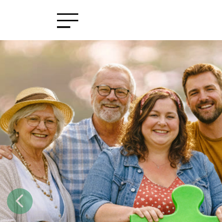
zurück