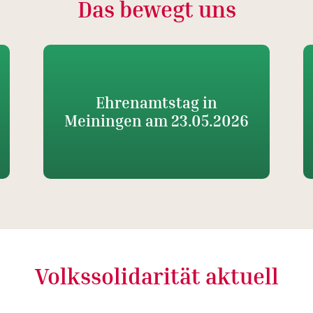
Das bewegt uns
Ehrenamtstag in
Meiningen am 23.05.2026
Volkssolidarität aktuell