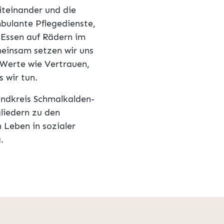
iteinander und die
bulante Pflegedienste,
 Essen auf Rädern im
meinsam setzen wir uns
e Werte wie Vertrauen,
s wir tun.
Landkreis Schmalkalden-
liedern zu den
 Leben in sozialer
.