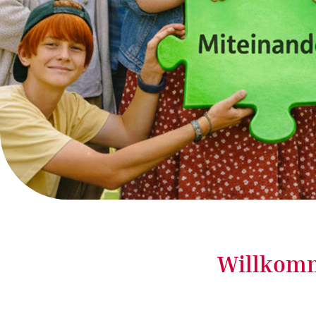
Willkomm