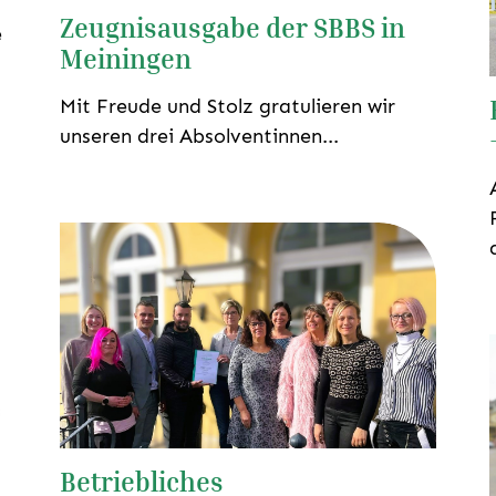
Zeugnisausgabe der SBBS in
e
Meiningen
Mit Freude und Stolz gratulieren wir
unseren drei Absolventinnen...
Betriebliches