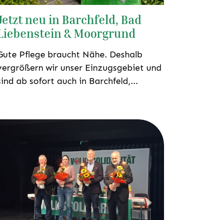
Jetzt neu in Barchfeld, Bad
Liebenstein & Moorgrund
Gute Pflege braucht Nähe. Deshalb
vergrößern wir unser Einzugsgebiet und
sind ab sofort auch in Barchfeld,...